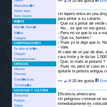
>>
A 20 les gusta
Envi
Ligues
Masturbaci�n
Varios sexo
Un lepero entra en una drogu
Sexo Guarro
para pintar a su canario.
NI�OS
- Que va a pintar de verde 
Mam�, Mam�...
- No... es que no me gusta 
- Pero no ve que lo va a ma
Ni�os
- Que va, hombre !
Colegios
- Pues yo le digo que si. 
COMPARACIONES
- Vale.
Se abre el tel�n
Al cabo de un par de dias, 
Chiquito
cara triste y le da las 1.00
Comparaciones
- Que, lo mato al pintarlo ?
CIENCIAS
- Pues no, pero el caso es 
Idiomas
quitarle la pintura antigua c
Ciencias
Estad�sticas
>>
A 20 les gusta
Envi
Tecnolog�a
SOCIEDAD Y CULTURA
Eficiencia americana:
Borrachos
Un peligroso criminal se es
Paletos
inmediatamente es colocado 
Viajes