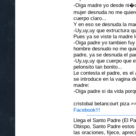
-Oiga madre yo desde ni�o 
mujer desnuda no me quier
cuerpo claro...
Y en eso se desnuda la mad
-Uy,uy,uy que extructura qu
Pues ya se viste la madre l
-Oiga padre yo tambien fuy
hombre desnudo no me quier
padre, ya se desnuda el pa
-Uy,uy,uy que cuerpo que e
pelonsito tan bonito...
Le contesta el padre, es el
se introduce en la vagina d
madre:
-Oiga padre si da vida porq
cristobal betancourt piza 
Facebook!!!
Llega el Santo Padre (El Pap
Obispo, Santo Padre estos 
las oraciones, fijece, apr