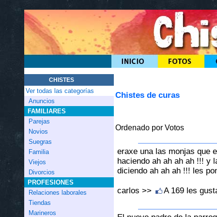
CHISTES
Ver todas las categorías
Chistes de curas
Anuncios
FAMILIARES
Parejas
Ordenado por Votos
Novios
Suegras
eraxe una las monjas que e
Familia
haciendo ah ah ah ah !!! y 
Viejos
diciendo ah ah ah !!! les po
Divorcios
PROFESIONES
carlos >>
A 169 les gus
Relaciones laborales
Tiendas
Marineros