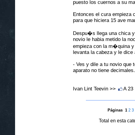
puesto los cuernos a su ma
Entonces el cura empieza c
para que hiciera 15 ave ma
Despu�s llega una chica y 
novio le habia metido la noc
empieza con la m�quina y s
levanta la cabeza y le dice 
- Ves y dile a tu novio que 
aparato no tiene decimales.
Ivan Lint Teevin >>
A 23
Páginas
1
2
3
Total en esta ca