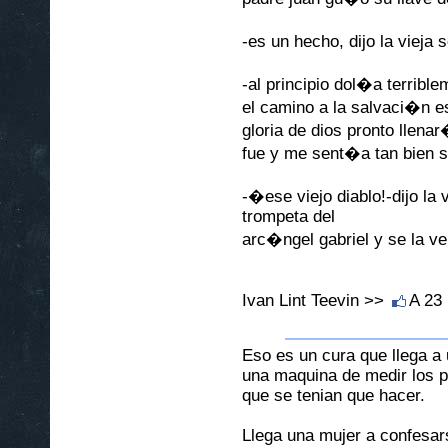
-es un hecho, dijo la viej
-al principio dol�a terrible
el camino a la salvaci�n e
gloria de dios pronto lle
fue y me sent�a tan bien 
-�ese viejo diablo!-dijo la 
trompeta del
arc�ngel gabriel y se la 
Ivan Lint Teevin >>
A 23
Eso es un cura que llega a 
una maquina de medir los p
que se tenian que hacer.
Llega una mujer a confesars