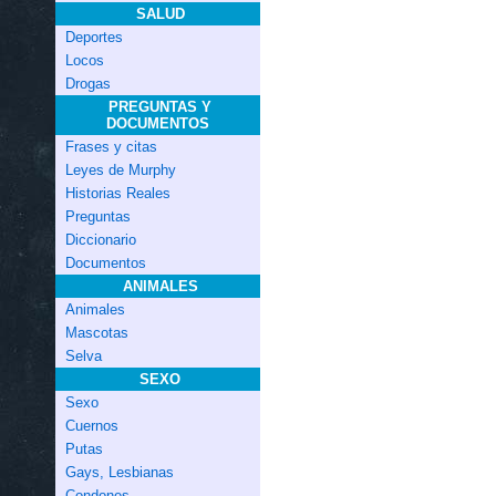
SALUD
Deportes
Locos
Drogas
PREGUNTAS Y
DOCUMENTOS
Frases y citas
Leyes de Murphy
Historias Reales
Preguntas
Diccionario
Documentos
ANIMALES
Animales
Mascotas
Selva
SEXO
Sexo
Cuernos
Putas
Gays, Lesbianas
Condones