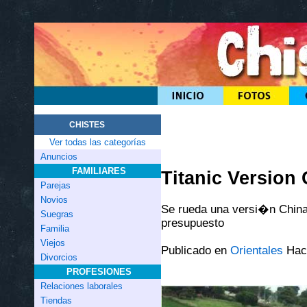
CHISTES
Ver todas las categorías
Anuncios
FAMILIARES
Titanic Version 
Parejas
Novios
Se rueda una versi�n China
Suegras
presupuesto
Familia
Viejos
Publicado en
Orientales
Hac
Divorcios
PROFESIONES
Relaciones laborales
Tiendas