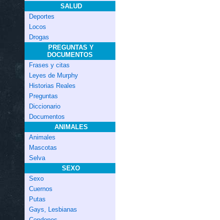
SALUD
Deportes
Locos
Drogas
PREGUNTAS Y
DOCUMENTOS
Frases y citas
Leyes de Murphy
Historias Reales
Preguntas
Diccionario
Documentos
ANIMALES
Animales
Mascotas
Selva
SEXO
Sexo
Cuernos
Putas
Gays, Lesbianas
Condones