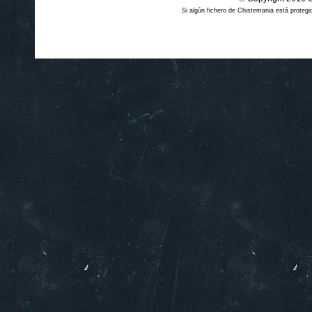
Si algún fichero de Chistemania está prote